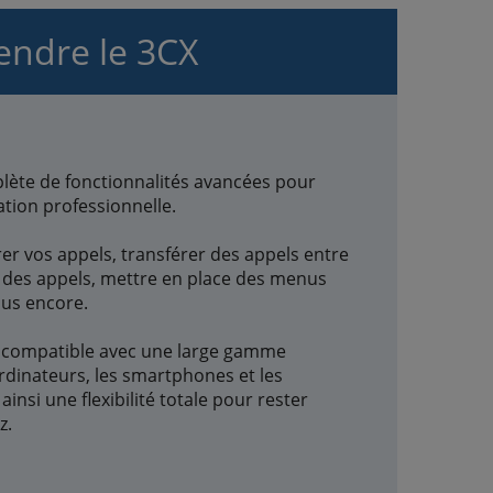
ndre le 3CX
ète de fonctionnalités avancées pour
tion professionnelle.
er vos appels, transférer des appels entre
r des appels, mettre en place des menus
lus encore.
st compatible avec une large gamme
ordinateurs, les smartphones et les
ainsi une flexibilité totale pour rester
z.