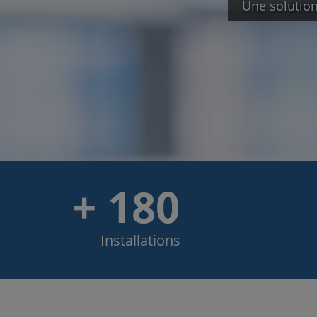
Une soluti
+ 180
Installations