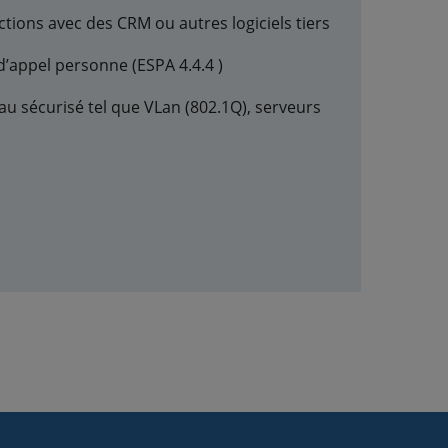
ctions avec des CRM ou autres logiciels tiers
d’appel personne (ESPA 4.4.4 )
u sécurisé tel que VLan (802.1Q), serveurs