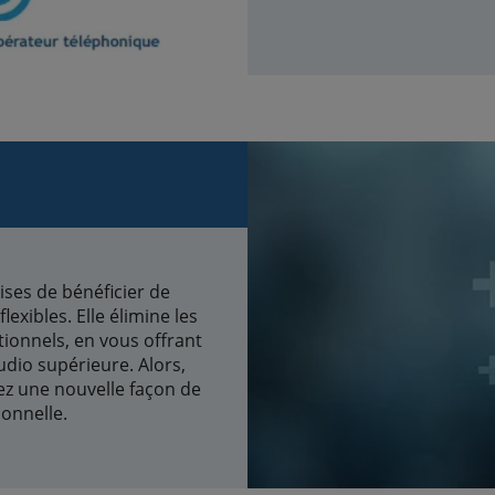
ises de bénéficier de
ibles. Elle élimine les
ionnels, en vous offrant
udio supérieure. Alors,
ez une nouvelle façon de
onnelle.