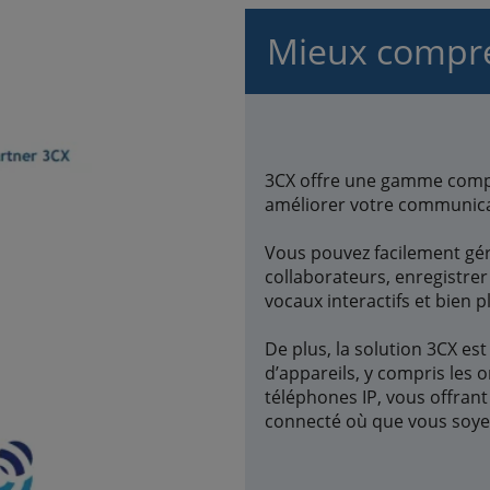
Mieux compre
3CX offre une gamme compl
améliorer votre communica
Vous pouvez facilement gér
collaborateurs, enregistre
vocaux interactifs et bien p
De plus, la solution 3CX e
d’appareils, y compris les 
téléphones IP, vous offrant 
connecté où que vous soye