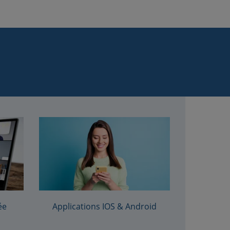
ée
Applications IOS & Android