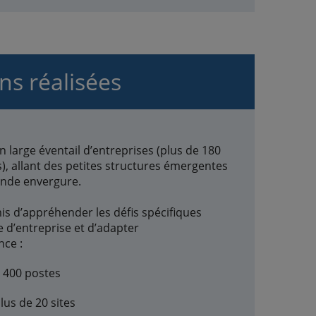
ons réalisées
n large éventail d’entreprises (plus de 180
s), allant des petites structures émergentes
ande envergure.
is d’appréhender les défis spécifiques
 d’entreprise et d’adapter
ce :
e 400 postes
lus de 20 sites