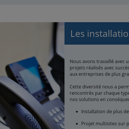
Les installati
Nous avons travaillé avec u
projets réalisés avec succè
aux entreprises de plus gr
Cette diversité nous a perm
rencontrés par chaque type
nos solutions en conséquen
Installation de plus d
Projet multisites sur p