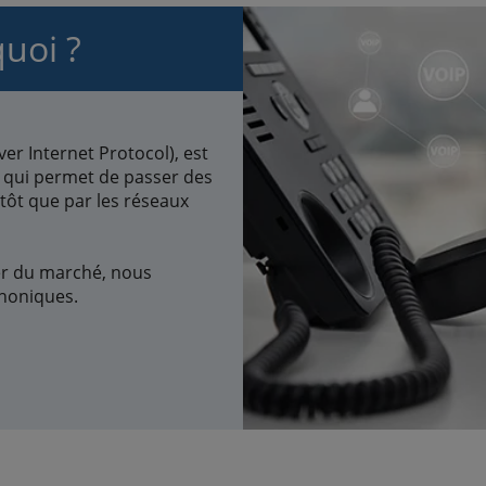
quoi ?
ver Internet Protocol), est
qui permet de passer des
tôt que par les réseaux
er du marché, nous
honiques.