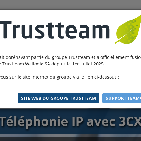
Accueil
A propos
Solutions IT
Soluti
ait dorénavant partie du groupe Trustteam et a officiellement fusi
é Trustteam Wallonie SA depuis le 1er juillet 2025.
us sur le site internet du groupe via le lien ci-dessous :
SITE WEB DU GROUPE TRUSTTEAM
SUPPORT TEAM
Téléphonie IP avec 3C