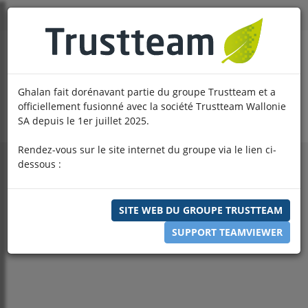
Ghalan fait dorénavant partie du groupe Trustteam et a
officiellement fusionné avec la société Trustteam Wallonie
SA depuis le 1er juillet 2025.
Rendez-vous sur le site internet du groupe via le lien ci-
dessous :
POLITIQUE DE
SITE WEB DU GROUPE TRUSTTEAM
CONFIDENTIALITÉ
SUPPORT TEAMVIEWER